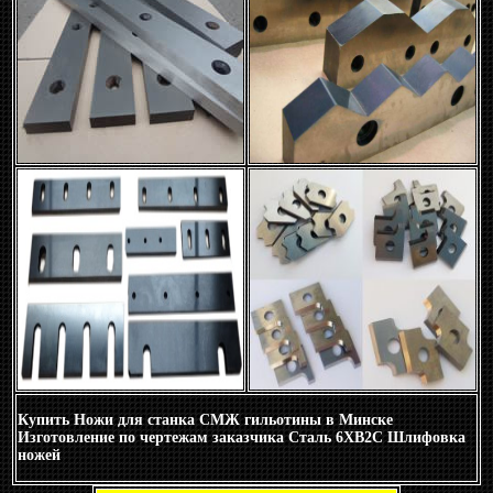
Купить Ножи для станка СМЖ гильотины в Минске
Изготовление по чертежам заказчика Сталь 6ХВ2С Шлифовка
ножей