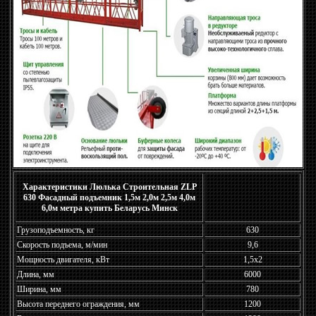
Характеристики Люлька Строительная ZLP
630 Фасадный подъемник 1,5м 2,0м 2,5м 4,0м
6,0м метра купить Беларусь Минск
Грузоподъемность, кг
630
Скорость подъема, м/мин
9,6
Мощность двигателя, кВт
1,5x2
Длина, мм
6000
Ширина, мм
780
Высота переднего ограждения, мм
1200