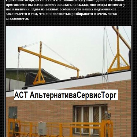
Противовесы предоставляются бетонные и чугунные. Дополнительные
противовесы вы всегда можете заказать на складе, они всегда имеются у
нас в наличии. Одна из важных особенностей наших подъемников
заключается в том, что они полностью разбираются и очень легко
слаживаются.